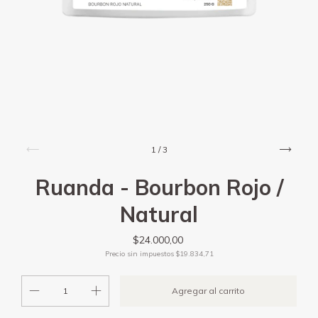
1
/
3
Ruanda - Bourbon Rojo /
Natural
$24.000,00
Precio sin impuestos
$19.834,71