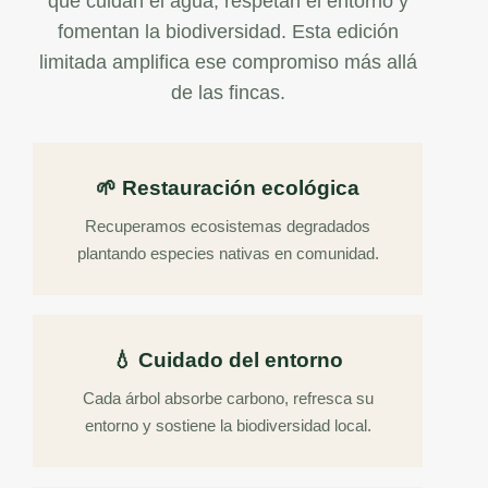
que cuidan el agua, respetan el entorno y
fomentan la biodiversidad. Esta edición
limitada amplifica ese compromiso más allá
de las fincas.
🌱 Restauración ecológica
Recuperamos ecosistemas degradados
plantando especies nativas en comunidad.
💧 Cuidado del entorno
Cada árbol absorbe carbono, refresca su
entorno y sostiene la biodiversidad local.