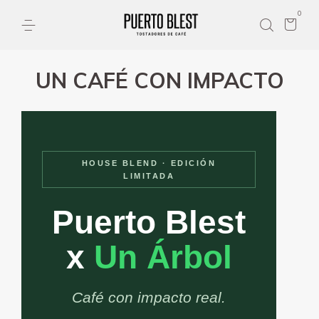
0
UN CAFÉ CON IMPACTO
HOUSE BLEND · EDICIÓN
LIMITADA
Puerto Blest
x
Un Árbol
Café con impacto real.