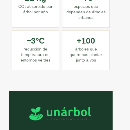
CO₂ absorbido por
especies que
árbol por año
dependen de árboles
urbanos
−3°C
+100
reducción de
árboles que
temperatura en
queremos plantar
entornos verdes
junto a vos