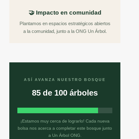
🤝 Impacto en comunidad
Plantamos en espacios estratégicos abiertos
a la comunidad, junto a la ONG Un Árbol.
ASÍ AVANZA NUESTRO BOSQUE
85 de 100 árboles
¡Estamos muy cerca de lograrlo! Cada nueva
bolsa nos acerca a completar este bosque junto
a Un Árbol ONG.