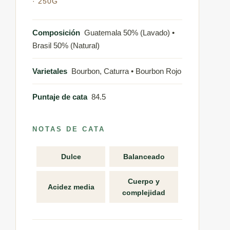
· 250G
Composición
Guatemala 50% (Lavado) •
Brasil 50% (Natural)
Varietales
Bourbon, Caturra • Bourbon Rojo
Puntaje de cata
84.5
NOTAS DE CATA
Dulce
Balanceado
Cuerpo y
Acidez media
complejidad